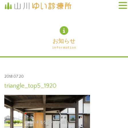
お知らせ
information
2018.07.20
triangle_top5_1920