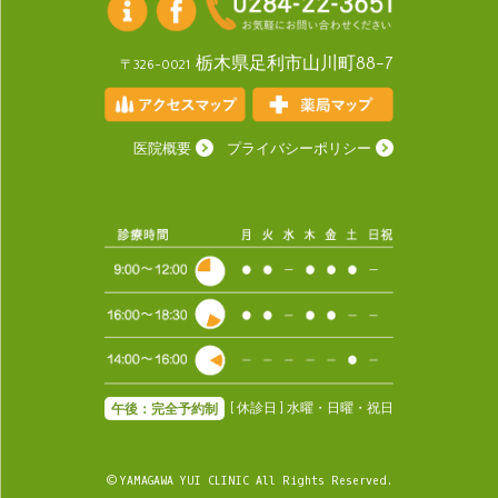
栃木県足利市山川町88-7
〒326-0021
医院概要
プライバシーポリシー
[ 休診日 ] 水曜・日曜・祝日
午後：完全予約制
© YAMAGAWA YUI CLINIC All Rights Reserved.