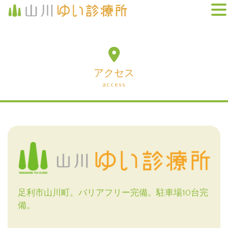
アクセス
access
足利市山川町。バリアフリー完備。駐車場10台完
備。