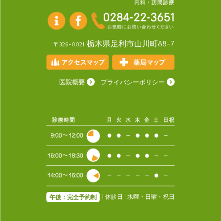
栃木県足利市山川町88-7
〒326-0021
医院概要
プライバシーポリシー
[ 休診日 ] 水曜・日曜・祝日
午後：完全予約制