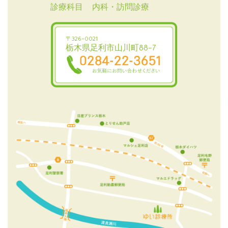
診療科目
内科
・
訪問診療
〒326-0021
栃木県足利市山川町88-7