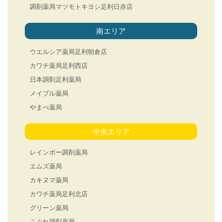
調剤薬局マツモトキヨシ足利日赤店
南エリア
ウエルシア薬局足利朝倉店
カワチ薬局足利西店
日本調剤足利薬局
メイプル薬局
やまべ薬局
中央エリア
レインボー調剤薬局
エムズ薬局
カキヌマ薬局
カワチ薬局足利北店
グリーン薬局