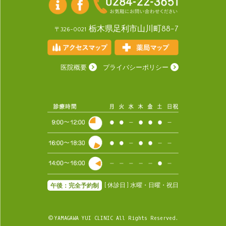
栃木県足利市山川町88-7
〒326-0021
医院概要
プライバシーポリシー
[ 休診日 ] 水曜・日曜・祝日
午後：完全予約制
© YAMAGAWA YUI CLINIC All Rights Reserved.