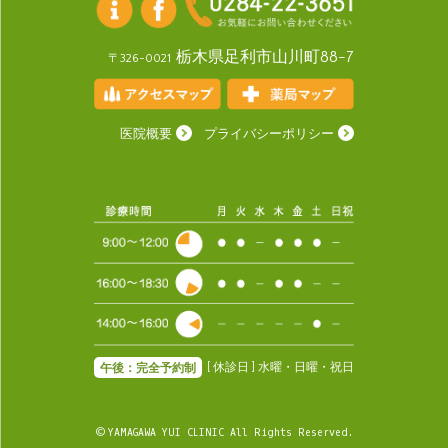
栃木県足利市山川町88-7
〒326-0021
医院概要
プライバシーポリシー
[ 休診日 ] 水曜・日曜・祝日
午後：完全予約制
© YAMAGAWA YUI CLINIC All Rights Reserved.