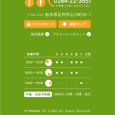
栃木県足利市山川町88-7
〒326-0021
医院概要
プライバシーポリシー
[ 休診日 ] 水曜・日曜・祝日
午後：完全予約制
© YAMAGAWA YUI CLINIC All Rights Reserved.