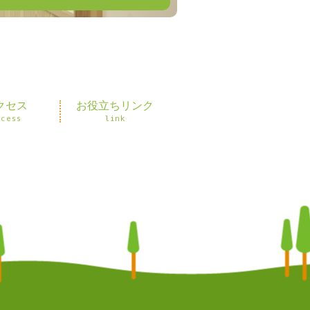
クセス
お役立ちリンク
ccess
link