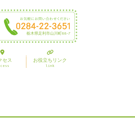
栃木県足利市山川町88-7
クセス
お役立ちリンク
ccess
link