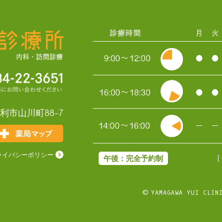
利市山川町88-7
ライバシーポリシー
午後：完全予約制
© YAMAGAWA YUI CLIN