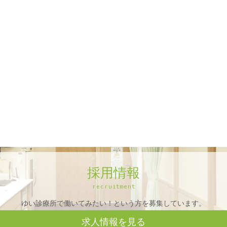
採用情報
recruitment
ゆい診療所で働いてみたい！という方を募集しています。
求人情報を見る