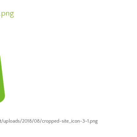
.png
t/uploads/2018/08/cropped-site_icon-3-1.png