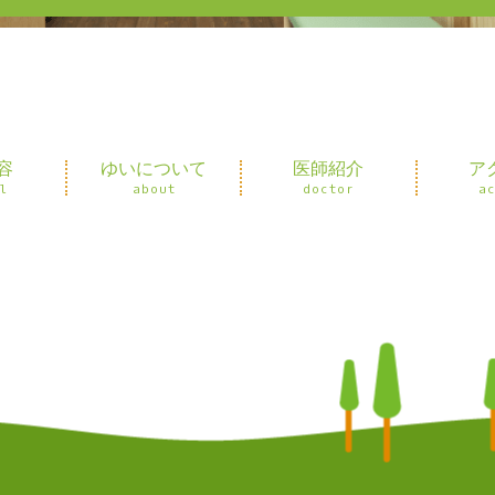
容
ゆいについて
医師紹介
ア
l
about
doctor
a