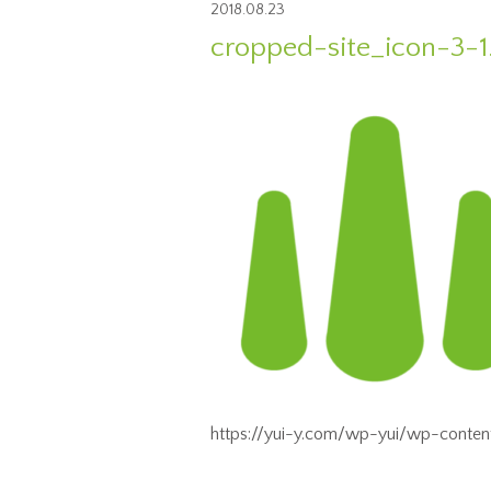
2018.08.23
cropped-site_icon-3-1
https://yui-y.com/wp-yui/wp-conten