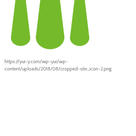
https://yui-y.com/wp-yui/wp-
content/uploads/2018/08/cropped-site_icon-2.png