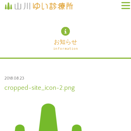
お知らせ
information
2018.08.23
cropped-site_icon-2.png