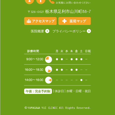
栃木県足利市山川町88-7
〒326-0021
医院概要
プライバシーポリシー
[ 休診日 ] 水曜・日曜・祝日
午後：完全予約制
© YAMAGAWA YUI CLINIC All Rights Reserved.