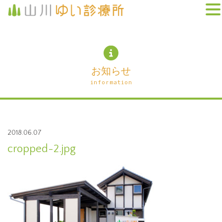
お知らせ
information
2018.06.07
cropped-2.jpg