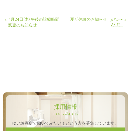
«
»
7月24日(木) 午後の診療時間
夏期休診のお知らせ（8/13〜
変更のお知らせ
8/17）
採用情報
recruitment
ゆい診療所で働いてみたい！という方を募集しています。