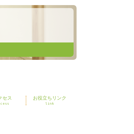
クセス
お役立ちリンク
ccess
link