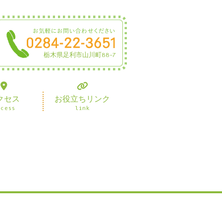
栃木県足利市山川町88-7
クセス
お役立ちリンク
ccess
link