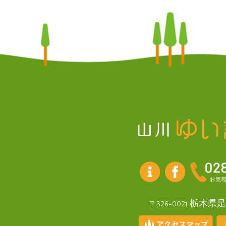
栃木県足
〒326-0021