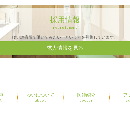
採用情報
recruitment
ゆい診療所で働いてみたい！という方を募集しています。
求人情報を見る
容
ゆいについて
医師紹介
ア
l
about
doctor
a