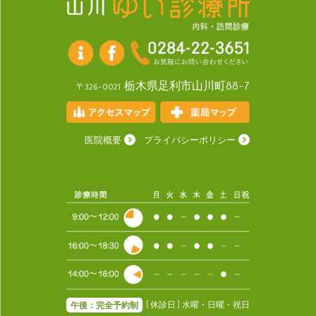
栃木県足利市山川町88-7
〒326-0021
医院概要
プライバシーポリシー
[ 休診日 ] 水曜・日曜・祝日
午後：完全予約制